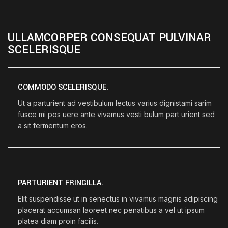
ULLAMCORPER CONSEQUAT PULVINAR
SCELERISQUE
COMMODO SCELERISQUE.
Ut a parturient ad vestibulum lectus varius dignistami sarim
fusce mi pos uere ante vivamus vesti bulum part urient sed
a sit fermentum eros.
PARTURIENT FRINGILLA.
Elit suspendisse ut in senectus in vivamus magnis adipiscing
placerat accumsan laoreet nec penatibus a vel ut ipsum
platea diam proin facilis.